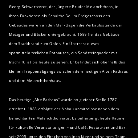
Georg Schwartzerdt, der jüngere Bruder Melanchthons, in
ihren Funktionen als Schultheiße. Im Erdgeschoss des
Gebäudes waren an den Markttagen die Verkaufsstände der
Metzger und Bäcker untergebracht. 1689 fiel das Gebäude
dem Stadtbrand zum Opfer. Ein Überrest dieses
spätmittelalterlichen Rathauses, ein Sandsteinquader mit
Inschrift, ist bis heute zu sehen. Er befindet sich oberhalb des
kleinen Treppenabgangs zwischen dem heutigen Alten Rathaus
und dem Melanchthonhaus.
Das heutige „Alte Rathaus“ wurde an gleicher Stelle 1787
errichtet. 1888 erfolgte der Anbau unmittelbar neben dem
benachbarten Melanchthonhaus. Es beherbergt heute Räume
für kulturelle Veranstaltungen – und Café, Restaurant und Bar,
seit 2005 unter den Fittichen von Ingo Jäger und seinem Team.