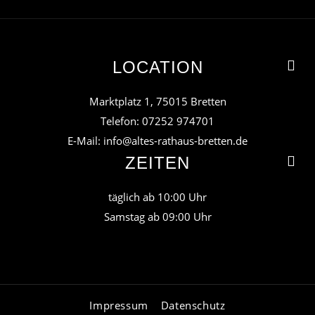
Karte
laden
Google
LOCATION
Maps immer
entsperren
Marktplatz 1, 75015 Bretten
Telefon: 07252 974701
E-Mail:
info@altes-rathaus-bretten.de
ZEITEN
täglich ab 10:00 Uhr
Samstag ab 09:00 Uhr
Impressum
Datenschutz