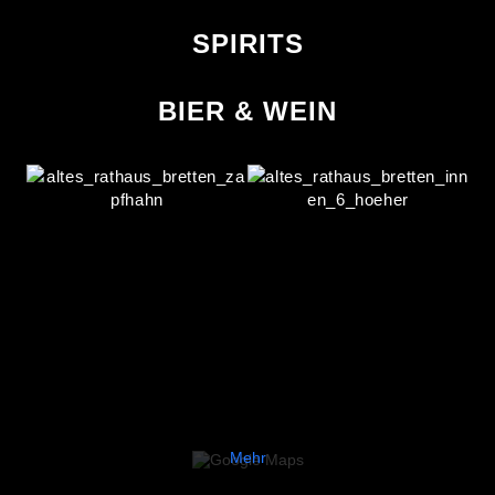
SPIRITS
BIER & WEIN
Mit dem
Laden der
Karte
akzeptieren
Sie die
Datenschutzerklärung
von
Google.
Mehr
erfahren